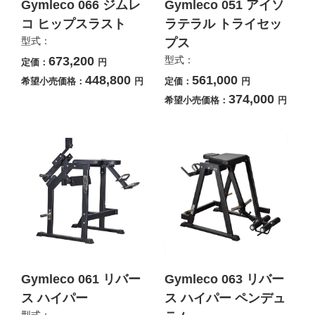
Gymleco 066 ジムレ
Gymleco 051 アイソ
コ ヒップスラスト
ラテラル トライセッ
型式：
プス
673,200
型式：
定価：
円
448,800
561,000
希望小売価格：
円
定価：
円
374,000
希望小売価格：
円
Gymleco 061 リバー
Gymleco 063 リバー
ス ハイパー
ス ハイパー ペンデュ