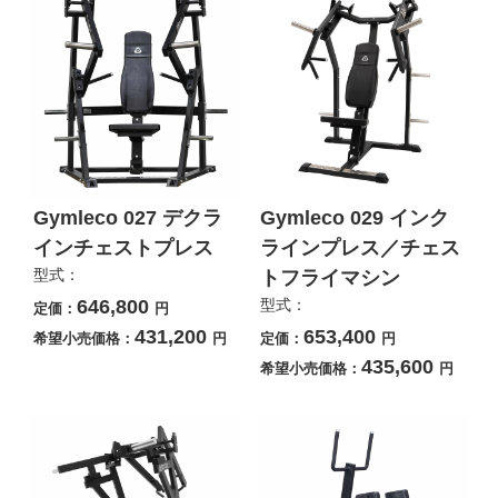
Gymleco 027 デクラ
Gymleco 029 インク
インチェストプレス
ラインプレス／チェス
型式：
トフライマシン
646,800
型式：
定価：
円
431,200
653,400
希望小売価格：
円
定価：
円
435,600
希望小売価格：
円