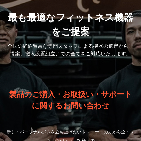
最も最適なフィットネス機器
をご提案
全国の経験豊富な専門スタッフによる機器の選定から
ご
提案、搬入設置組立までの全てをご対応いたします。
製品のご購入・お取扱い・サポート
に関するお問い合わせ
新しくパーソナルジムを立ち上げたいトレーナーの方から全くノ
ウハウがないお客様まで