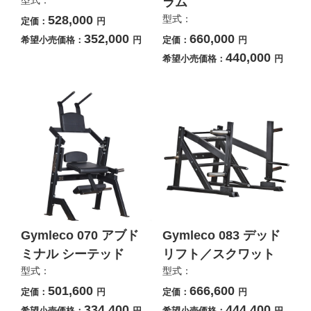
型式：
ラム
528,000
型式：
定価：
円
352,000
660,000
希望小売価格：
円
定価：
円
440,000
希望小売価格：
円
Gymleco 070 アブド
Gymleco 083 デッド
ミナル シーテッド
リフト／スクワット
型式：
型式：
501,600
666,600
定価：
円
定価：
円
334,400
444,400
希望小売価格：
円
希望小売価格：
円