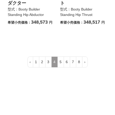
ダクター
ト
型式：Booty Builder
型式：Booty Builder
Standing Hip Abductor
Standing Hip Thrust
348,573
348,517
希望小売価格：
円
希望小売価格：
円
‹
1
2
3
4
5
6
7
8
›