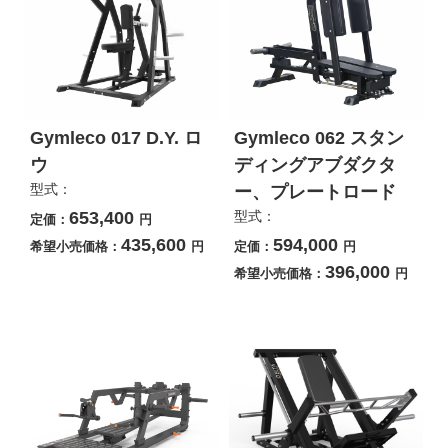
Gymleco 017 D.Y. ロ
Gymleco 062 スタン
ウ
ディングアブダクタ
型式：
ー、プレートロード
653,400
型式：
定価：
円
435,600
594,000
希望小売価格：
円
定価：
円
396,000
希望小売価格：
円