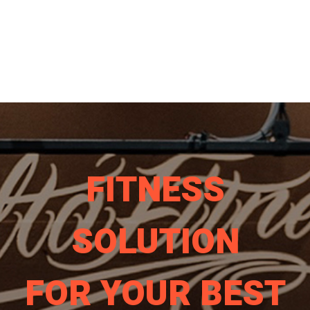
FITNESS
SOLUTION
FOR YOUR BEST