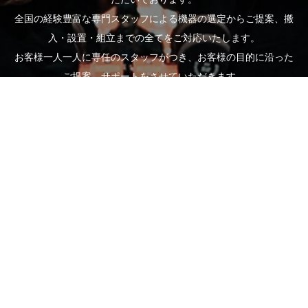
全国の経験豊富な専門スタッフによる機器の選定からご提案、搬
入・設置・組立までの全てをご対応いたします。
お客様一人一人に専任のスタッフがつき、お客様の目的に沿った
ご提案、サポートをさせていただきます。
どんな些細なことでもお気軽にご相談ください。
お問い合わせフォーム
電話受付時間：平日 10:00～17:00
営業担当直通
TEL.080-6994-4614
TEL.080-6863-7926