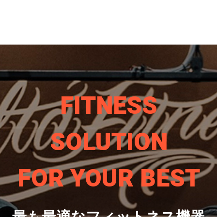
FITNESS
SOLUTION
FOR YOUR BEST