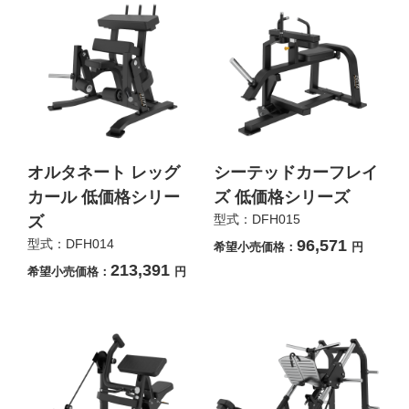
オルタネート レッグ
シーテッドカーフレイ
カール 低価格シリー
ズ 低価格シリーズ
型式：DFH015
ズ
型式：DFH014
96,571
希望小売価格：
円
213,391
希望小売価格：
円