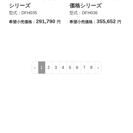
シリーズ
価格シリーズ
型式：DFH035
型式：DFH036
291,790
355,652
希望小売価格：
円
希望小売価格：
円
‹
1
2
3
4
5
6
7
8
›