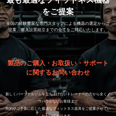
最も最適なフィットネス機器
をご提案
全国の経験豊富な専門スタッフによる機器の選定から
ご
提案、搬入設置組立までの全てをご対応いたします。
製品のご購入・お取扱い・サポート
に関するお問い合わせ
新しくパーソナルジムを立ち上げたいトレーナーの方から全くノ
ウハウがないお客様まで
目的やご予算に応じた最適なフィットネス器具をご提案させてい
ただいております。