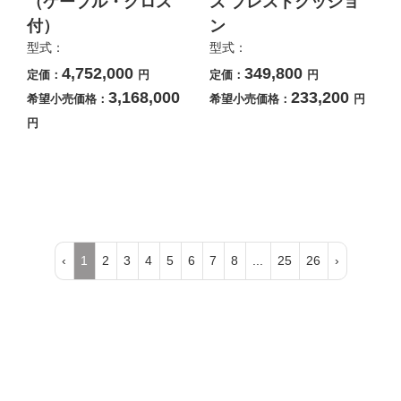
（ケーブル・クロス
ズ ブレストクッショ
付）
ン
型式：
型式：
4,752,000
349,800
定価：
円
定価：
円
3,168,000
233,200
希望小売価格：
希望小売価格：
円
円
‹
1
2
3
4
5
6
7
8
...
25
26
›