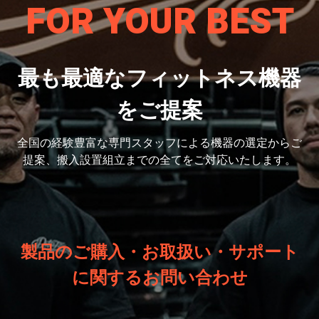
FOR YOUR BEST
最も最適なフィットネス機器
をご提案
全国の経験豊富な専門スタッフによる機器の選定から
ご
提案、搬入設置組立までの全てをご対応いたします。
製品のご購入・お取扱い・サポート
に関するお問い合わせ