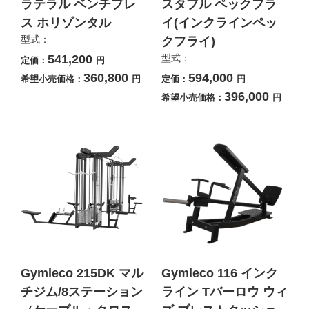
ラテラル ベンチプレ
スタブル ペックフラ
ス ホリゾンタル
イ(インクラインペッ
型式：
クフライ)
541,200
型式：
定価：
円
360,800
594,000
希望小売価格：
円
定価：
円
396,000
希望小売価格：
円
Gymleco 215DK マル
Gymleco 116 インク
チジム/8ステーション
ライン Tバーロウ ウィ