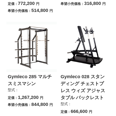
772,200
316,800
定価：
円
希望小売価格：
円
514,800
希望小売価格：
円
Gymleco 285 マルチ
Gymleco 028 スタン
スミスマシン
ディング チェストプ
型式：
レス ウィズ アジャス
1,267,200
タブル バックレスト
定価：
円
844,800
型式：
希望小売価格：
円
666,600
定価：
円