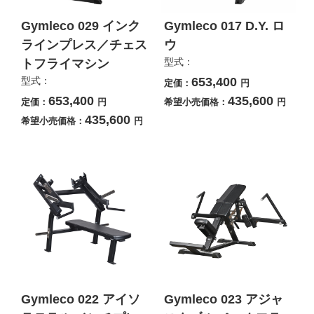
Gymleco 029 インク
Gymleco 017 D.Y. ロ
ラインプレス／チェス
ウ
型式：
トフライマシン
型式：
653,400
定価：
円
653,400
435,600
定価：
円
希望小売価格：
円
435,600
希望小売価格：
円
Gymleco 022 アイソ
Gymleco 023 アジャ