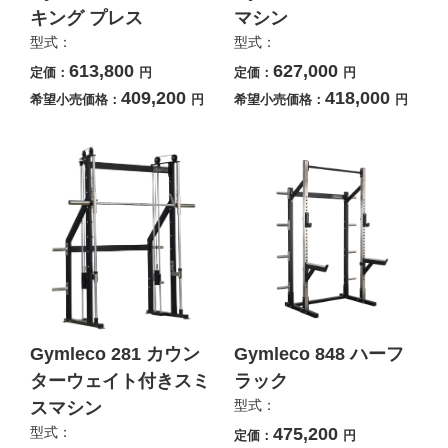
キング プレス
マシン
型式：
型式：
613,800
627,000
定価：
円
定価：
円
409,200
418,000
希望小売価格：
円
希望小売価格：
円
Gymleco 281 カウン
Gymleco 848 ハーフ
ターウェイト付きスミ
ラック
型式：
スマシン
型式：
475,200
定価：
円