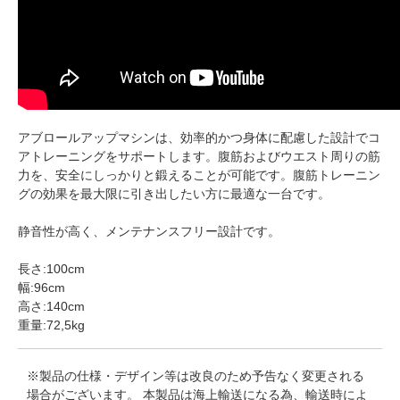
アブロールアップマシンは、効率的かつ身体に配慮した設計でコ
アトレーニングをサポートします。腹筋およびウエスト周りの筋
力を、安全にしっかりと鍛えることが可能です。腹筋トレーニン
グの効果を最大限に引き出したい方に最適な一台です。
静音性が高く、メンテナンスフリー設計です。
長さ:100cm
幅:96cm
高さ:140cm
重量:72,5kg
※製品の仕様・デザイン等は改良のため予告なく変更される
場合がございます。 本製品は海上輸送になる為、輸送時によ