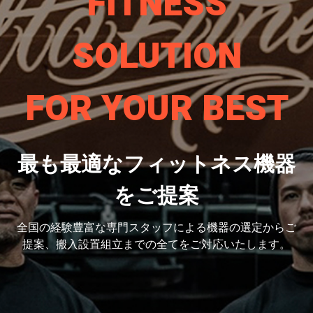
FITNESS
SOLUTION
FOR YOUR BEST
最も最適なフィットネス機器
をご提案
全国の経験豊富な専門スタッフによる機器の選定から
ご
提案、搬入設置組立までの全てをご対応いたします。