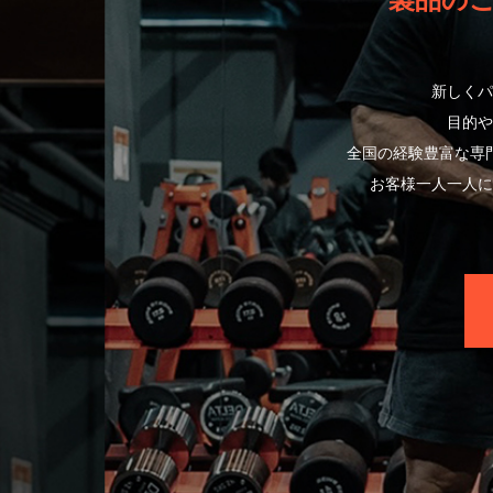
製品の
新しくパ
目的や
全国の経験豊富な専
お客様一人一人に