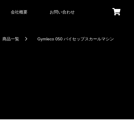
会社概要
お問い合わせ
商品一覧
Gymleco 050 バイセップスカールマシン