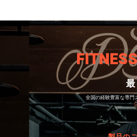
FITNES
最
全国の経験豊富な専門