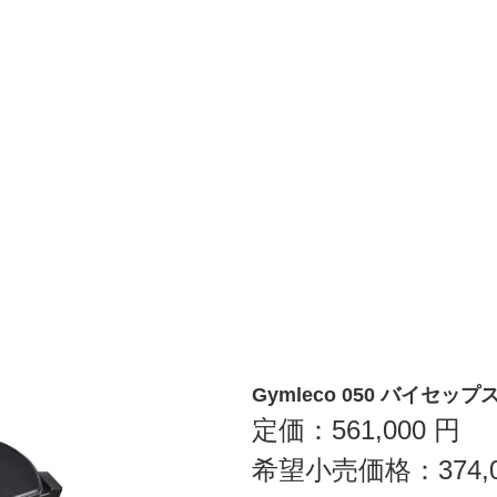
Gymleco 050 バイセ
定価：
561,000
円
希望小売価格：
374,