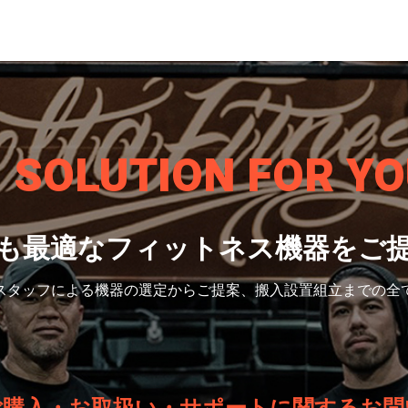
S SOLUTION
FOR YO
も最適なフィットネス機器をご
スタッフによる機器の選定から
ご提案、搬入設置組立までの全