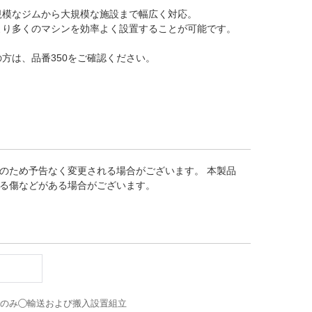
規模なジムから大規模な施設まで幅広く対応。
より多くのマシンを効率よく設置することが可能です。
方は、品番350をご確認ください。
のため予告なく変更される場合がございます。 本製品
る傷などがある場合がございます。
送のみ
輸送および搬入設置組立