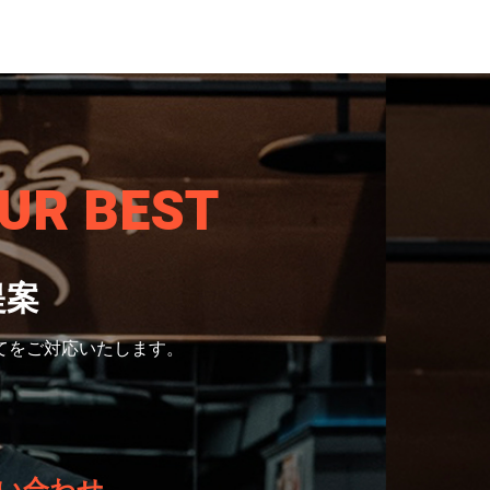
UR BEST
提案
てをご対応いたします。