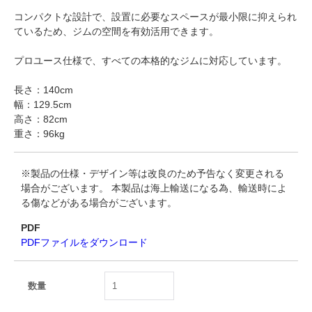
コンパクトな設計で、設置に必要なスペースが最小限に抑えられ
ているため、ジムの空間を有効活用できます。
プロユース仕様で、すべての本格的なジムに対応しています。
長さ：140cm
幅：129.5cm
高さ：82cm
重さ：96kg
※製品の仕様・デザイン等は改良のため予告なく変更される
場合がございます。 本製品は海上輸送になる為、輸送時によ
る傷などがある場合がございます。
PDF
PDFファイルをダウンロード
数量