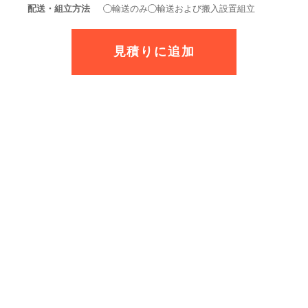
配送・組立方法
輸送のみ
輸送および搬入設置組立