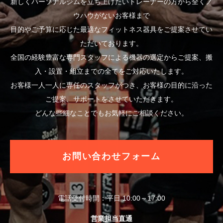
新しくパーソナルジムを立ち上げたいトレーナーの方から全くノ
ウハウがないお客様まで
目的やご予算に応じた最適なフィットネス器具をご提案させてい
ただいております。
全国の経験豊富な専門スタッフによる機器の選定からご提案、搬
入・設置・組立までの全てをご対応いたします。
お客様一人一人に専任のスタッフがつき、お客様の目的に沿った
ご提案、サポートをさせていただきます。
どんな些細なことでもお気軽にご相談ください。
お問い合わせフォーム
電話受付時間：平日 10:00～17:00
営業担当直通