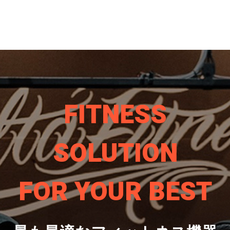
FITNESS
SOLUTION
FOR YOUR BEST