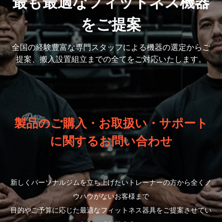
最も最適なフィットネス機器
をご提案
全国の経験豊富な専門スタッフによる機器の選定から
ご
提案、搬入設置組立までの全てをご対応いたします。
製品のご購入・お取扱い・サポート
に関するお問い合わせ
新しくパーソナルジムを立ち上げたいトレーナーの方から全くノ
ウハウがないお客様まで
目的やご予算に応じた最適なフィットネス器具をご提案させてい