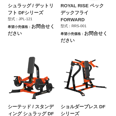
シュラッグ / デットリ
ROYAL RISE ペック
フト DFシリーズ
デックフライ
型式：JPL-121
FORWARD
お問合せく
型式：RRS-001
希望小売価格：
ださい
お問合せく
希望小売価格：
ださい
シーテッド / スタンデ
ショルダープレス DF
ィング シュラッグ DF
シリーズ