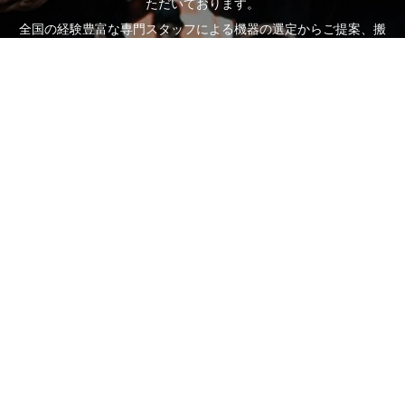
ただいております。
全国の経験豊富な専門スタッフによる機器の選定からご提案、搬
入・設置・組立までの全てをご対応いたします。
お客様一人一人に専任のスタッフがつき、お客様の目的に沿った
ご提案、サポートをさせていただきます。
どんな些細なことでもお気軽にご相談ください。
お問い合わせフォーム
電話受付時間：平日 10:00～17:00
営業担当直通
TEL.080-6994-4614
TEL.080-6863-7926