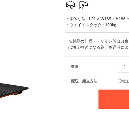
・本体寸法 : L91 × W135 × H196 
・ウエイトスタック : 100kg
※製品の仕様・デザイン等は改良
は海上輸送になる為、輸送時によ
数量
配送・組立方法
輸