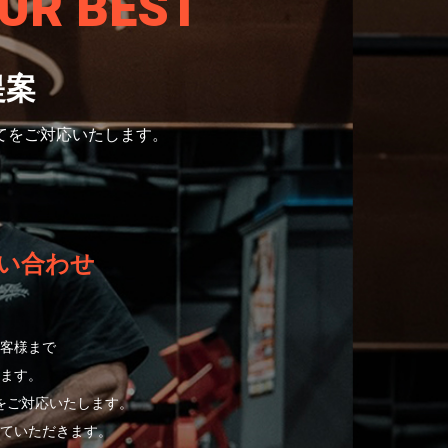
UR BEST
提案
てをご対応いたします。
い合わせ
客様まで
ます。
をご対応いたします。
ていただきます。