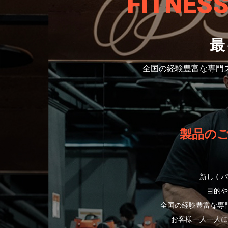
FITNES
最
全国の経験豊富な専門
製品の
新しくパ
目的や
全国の経験豊富な専
お客様一人一人に