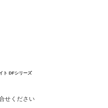
ト DFシリーズ
合せください