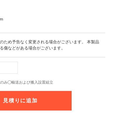
cm
のため予告なく変更される場合がございます。 本製品
る傷などがある場合がございます。
送のみ
輸送および搬入設置組立