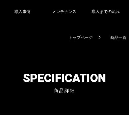
導入事例
メンテナンス
導入までの流れ
トップページ
商品一覧
SPECIFICATION
商品詳細