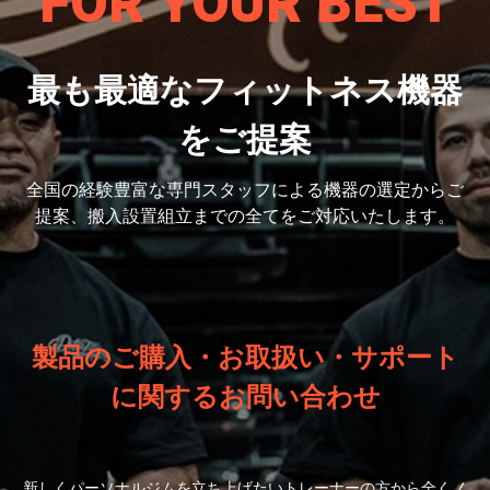
FOR YOUR BEST
最も最適なフィットネス機器
をご提案
全国の経験豊富な専門スタッフによる機器の選定から
ご
提案、搬入設置組立までの全てをご対応いたします。
製品のご購入・お取扱い・サポート
に関するお問い合わせ
新しくパーソナルジムを立ち上げたいトレーナーの方から全くノ