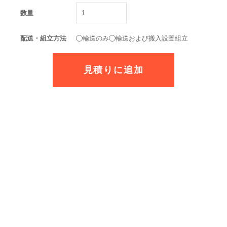
数量
配送・組立方法
輸送のみ
輸送および搬入設置組立