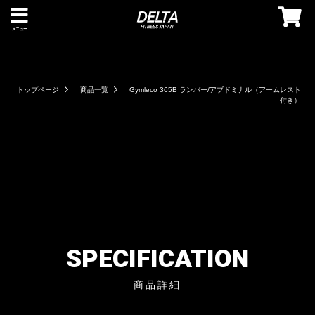
メニュー
トップページ
商品一覧
Gymleco 365B ランバー/アブドミナル（アームレスト
付き）
SPECIFICATION
商品詳細