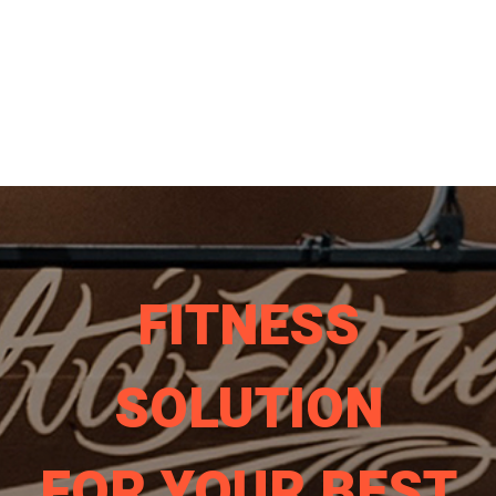
FITNESS
SOLUTION
FOR YOUR BEST