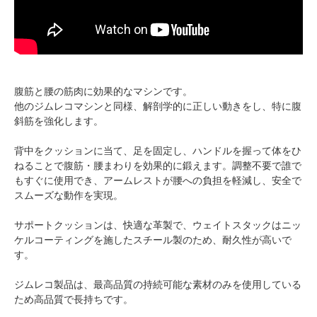
腹筋と腰の筋肉に効果的なマシンです。
他のジムレコマシンと同様、解剖学的に正しい動きをし、特に腹
斜筋を強化します。
背中をクッションに当て、足を固定し、ハンドルを握って体をひ
ねることで腹筋・腰まわりを効果的に鍛えます。調整不要で誰で
もすぐに使用でき、アームレストが腰への負担を軽減し、安全で
スムーズな動作を実現。
サポートクッションは、快適な革製で、ウェイトスタックはニッ
ケルコーティングを施したスチール製のため、耐久性が高いで
す。
ジムレコ製品は、最高品質の持続可能な素材のみを使用している
ため高品質で長持ちです。