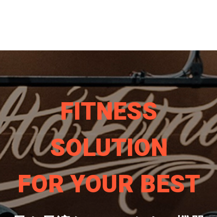
FITNESS
SOLUTION
FOR YOUR BEST