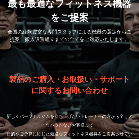
最も最適なフィットネス機器
をご提案
全国の経験豊富な専門スタッフによる機器の選定から
ご
提案、搬入設置組立までの全てをご対応いたします。
製品のご購入・お取扱い・サポート
に関するお問い合わせ
新しくパーソナルジムを立ち上げたいトレーナーの方から全くノ
ウハウがないお客様まで
目的やご予算に応じた最適なフィットネス器具をご提案させてい