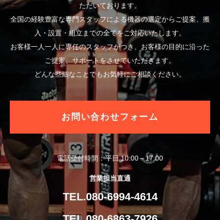
ただいております。
全国の経験豊富な専門スタッフによる機器の選定からご提案、搬
入・設置・組立までの全てをご対応いたします。
お客様一人一人に専任のスタッフがつき、お客様の目的に沿った
ご提案、サポートをさせていただきます。
どんな些細なことでもお気軽にご相談ください。
お問い合わせフォーム
電話受付時間：平日 10:00～17:00
営業担当直通
TEL.080-6994-4614
TEL.080-6863-7926