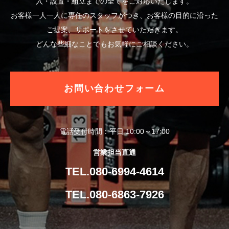
入・設置・組立までの全てをご対応いたします。
お客様一人一人に専任のスタッフがつき、お客様の目的に沿った
ご提案、サポートをさせていただきます。
どんな些細なことでもお気軽にご相談ください。
お問い合わせフォーム
電話受付時間：平日 10:00～17:00
営業担当直通
TEL.080-6994-4614
TEL.080-6863-7926