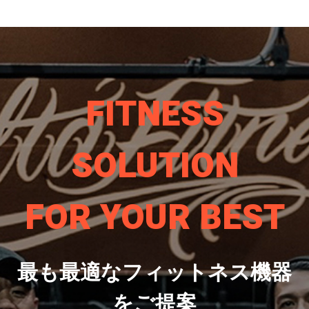
FITNESS
SOLUTION
FOR YOUR BEST
最も最適なフィットネス機器
をご提案