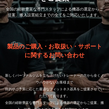
全国の経験豊富な専門スタッフによる機器の選定から
ご
提案、搬入設置組立までの全てをご対応いたします。
製品のご購入・お取扱い・サポート
に関するお問い合わせ
新しくパーソナルジムを立ち上げたいトレーナーの方から全くノ
ウハウがないお客様まで
目的やご予算に応じた最適なフィットネス器具をご提案させてい
ただいております。
全国の経験豊富な専門スタッフによる機器の選定からご提案、搬