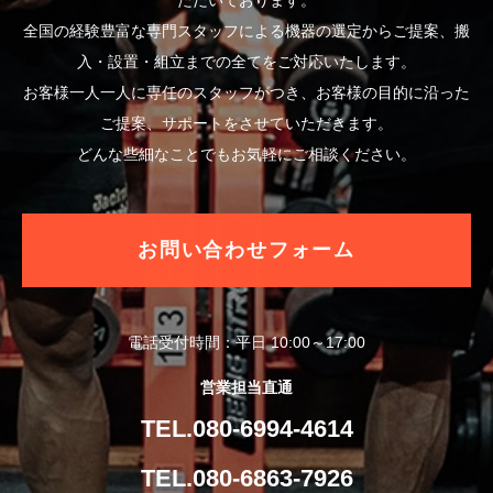
ただいております。
全国の経験豊富な専門スタッフによる機器の選定からご提案、搬
入・設置・組立までの全てをご対応いたします。
お客様一人一人に専任のスタッフがつき、お客様の目的に沿った
ご提案、サポートをさせていただきます。
どんな些細なことでもお気軽にご相談ください。
お問い合わせフォーム
電話受付時間：平日 10:00～17:00
営業担当直通
TEL.080-6994-4614
TEL.080-6863-7926