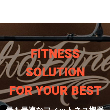
FITNESS
SOLUTION
FOR YOUR BEST