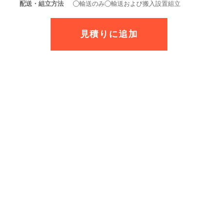
配送・組立方法
輸送のみ
輸送および搬入設置組立