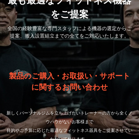
最も最適なフィットネス機器
をご提案
全国の経験豊富な専門スタッフによる機器の選定から
ご
提案、搬入設置組立までの全てをご対応いたします。
製品のご購入・お取扱い・サポート
に関するお問い合わせ
新しくパーソナルジムを立ち上げたいトレーナーの方から全くノ
ウハウがないお客様まで
目的やご予算に応じた最適なフィットネス器具をご提案させてい