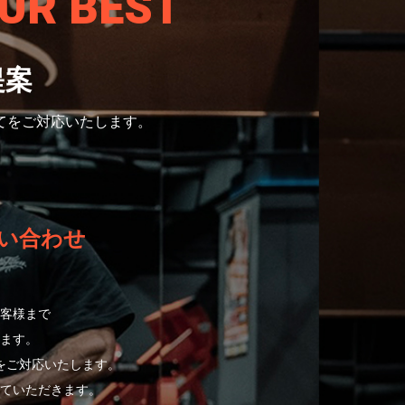
UR BEST
提案
てをご対応いたします。
い合わせ
客様まで
ます。
をご対応いたします。
ていただきます。