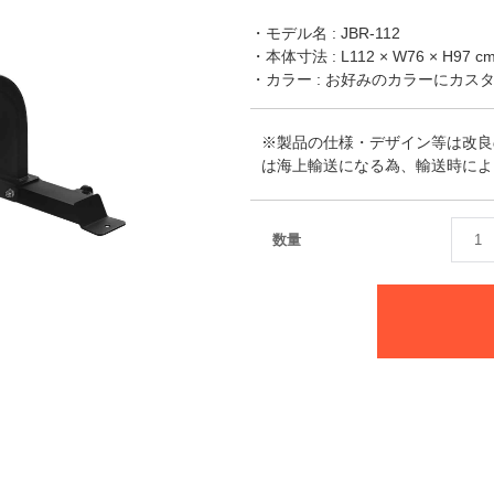
・モデル名 : JBR-112
・本体寸法 : L112 × W76 × H97 c
・カラー : お好みのカラーにカス
※製品の仕様・デザイン等は改良
は海上輸送になる為、輸送時によ
数量