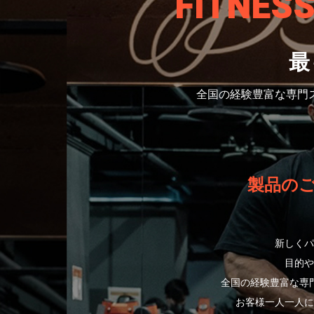
FITNES
最
全国の経験豊富な専門
製品の
新しくパ
目的や
全国の経験豊富な専
お客様一人一人に