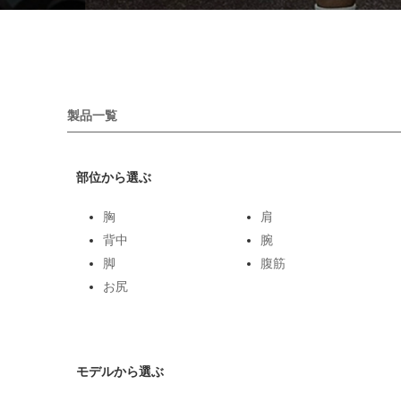
製品一覧
部位から選ぶ
胸
肩
背中
腕
脚
腹筋
お尻
モデルから選ぶ