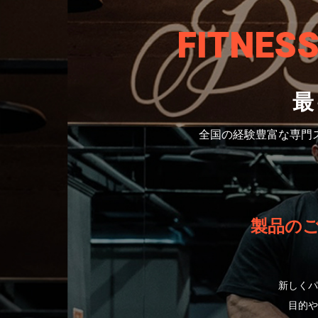
FITNES
最
全国の経験豊富な専門
製品の
新しくパ
目的や