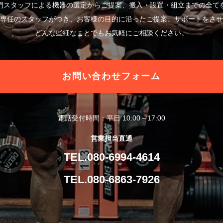
門スタッフによる機器の選定からご提案、搬入・設置・組立までの全て
専任のスタッフがつき、お客様の目的に沿ったご提案、サポートをさせ
どんな些細なことでもお気軽にご相談ください。
お問い合わせフォーム
電話受付時間：平日 10:00～17:00
営業担当直通
TEL.080-6994-4614
TEL.080-6863-7926