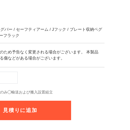
バー / セーフティアーム / Jフック / プレート収納ペグ
ハーフラック
のため予告なく変更される場合がございます。 本製品
る傷などがある場合がございます。
送のみ
輸送および搬入設置組立