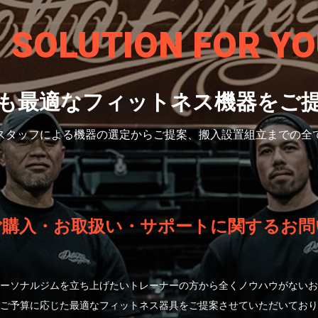
S SOLUTION
FOR YO
も最適なフィットネス機器をご
スタッフによる機器の選定から
ご提案、搬入設置組立までの全
ご購入・お取扱い・サポートに関するお問
ーソナルジムを立ち上げたいトレーナーの方から全くノウハウがないお
ご予算に応じた最適なフィットネス器具をご提案させていただいており