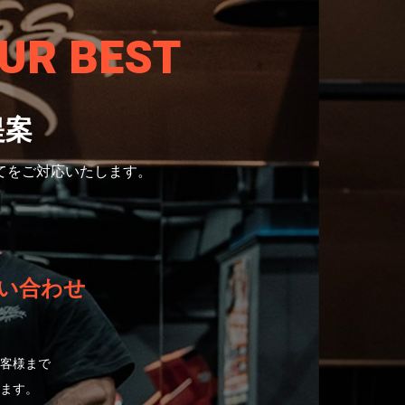
UR BEST
提案
てをご対応いたします。
い合わせ
客様まで
ます。