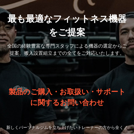
最も最適なフィットネス機器
をご提案
全国の経験豊富な専門スタッフによる機器の選定から
ご
提案、搬入設置組立までの全てをご対応いたします。
製品のご購入・お取扱い・サポート
に関するお問い合わせ
新しくパーソナルジムを立ち上げたいトレーナーの方から全くノ