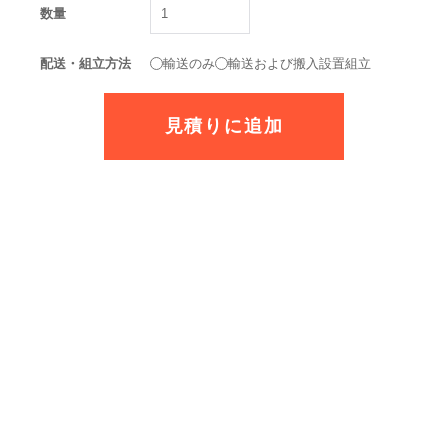
数量
配送・組立方法
輸送のみ
輸送および搬入設置組立