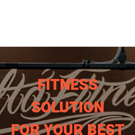
FITNESS
SOLUTION
FOR YOUR BEST