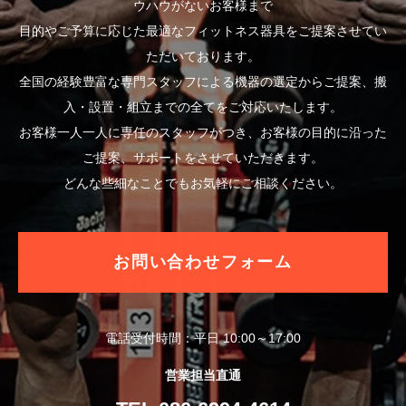
ウハウがないお客様まで
目的やご予算に応じた最適なフィットネス器具をご提案させてい
ただいております。
全国の経験豊富な専門スタッフによる機器の選定からご提案、搬
入・設置・組立までの全てをご対応いたします。
お客様一人一人に専任のスタッフがつき、お客様の目的に沿った
ご提案、サポートをさせていただきます。
どんな些細なことでもお気軽にご相談ください。
お問い合わせフォーム
電話受付時間：平日 10:00～17:00
営業担当直通