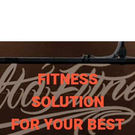
FITNESS
SOLUTION
FOR YOUR BEST