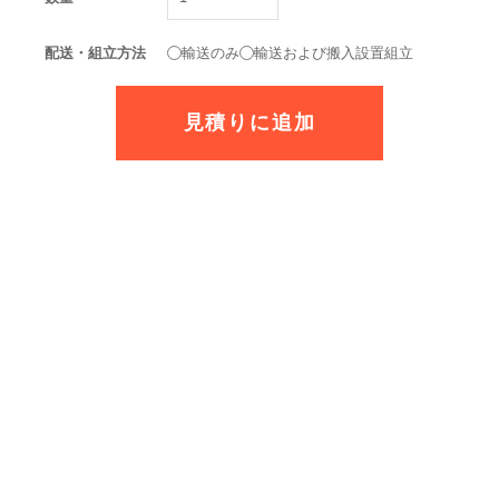
配送・組立方法
輸送のみ
輸送および搬入設置組立