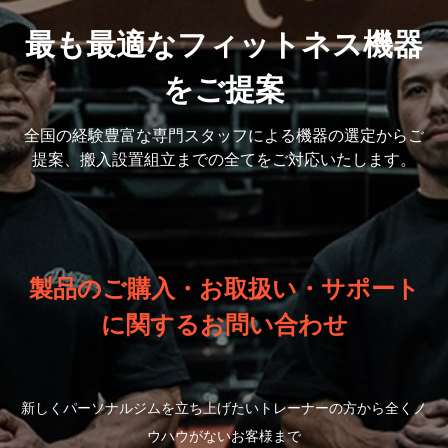
最も最適なフィットネス機器
をご提案
全国の経験豊富な専門スタッフによる機器の選定から
ご
提案、搬入設置組立までの全てをご対応いたします。
製品のご購入・お取扱い・サポート
に関するお問い合わせ
新しくパーソナルジムを立ち上げたいトレーナーの方から全くノ
ウハウがないお客様まで