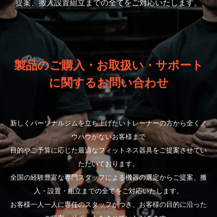
提案、搬入設置組立までの全てをご対応いたします。
製品のご購入・お取扱い・サポート
に関するお問い合わせ
新しくパーソナルジムを立ち上げたいトレーナーの方から全くノ
ウハウがないお客様まで
目的やご予算に応じた最適なフィットネス器具をご提案させてい
ただいております。
全国の経験豊富な専門スタッフによる機器の選定からご提案、搬
入・設置・組立までの全てをご対応いたします。
お客様一人一人に専任のスタッフがつき、お客様の目的に沿った