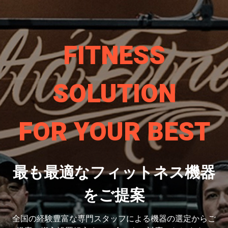
FITNESS
SOLUTION
FOR YOUR BEST
最も最適なフィットネス機器
をご提案
全国の経験豊富な専門スタッフによる機器の選定から
ご