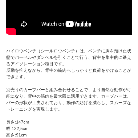
ハイロウベンチ（シールロウベンチ）は、ベンチに胸を預けた状
態でバーベルやダンベルを引くことで行う、背中を集中的に鍛え
るアイソレーション種目です。
反動を抑えながら、背中の筋肉へしっかりと負荷をかけることが
できます。
別売りのカーブバーと組み合わせることで、より自然な動作が可
能になり、背中の筋肉を最大限に活用できます。カーブバーは、
バーの形状が工夫されており、動作の妨げを減らし、スムーズな
トレーニングを実現します。
長さ:147cm
幅:122,5cm
高さ:91cm