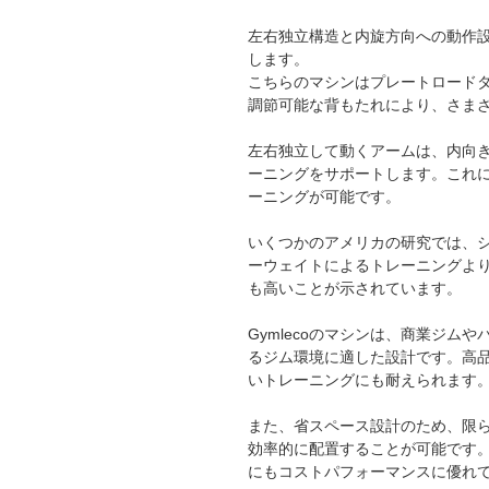
左右独立構造と内旋方向への動作
します。
こちらのマシンはプレートロード
調節可能な背もたれにより、さま
左右独立して動くアームは、内向
ーニングをサポートします。これ
ーニングが可能です。
いくつかのアメリカの研究では、
ーウェイトによるトレーニングよ
も高いことが示されています。
Gymlecoのマシンは、商業ジ
るジム環境に適した設計です。高
いトレーニングにも耐えられます
また、省スペース設計のため、限
効率的に配置することが可能です
にもコストパフォーマンスに優れ