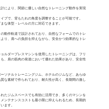
設計により、関節に優しい自然なトレーニング動作を実現
タイプで、背もたれの角度を調整することが可能です。
ざまな体型・レベルの方に対応できます。
きの動作軌道で設計されており、自然なフォームでのトレ
により、肩への負担を抑えながら、安全かつ効果的なトレ
ショルダープレスマシンを使用したトレーニングは、フリ
りも、肩の筋肉の発達において優れた効果があり、安全性
ムやパーソナルトレーニングジム、ホテルのジムなど、あらゆ
品質な素材で作られており、耐久性が高く、長期間の激し
。
られたジムスペースでも有効に活用でき、多くのマシンを
。メンテナンスコストも最小限に抑えられるため、長期的
ています。