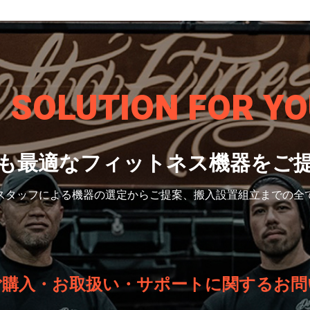
S SOLUTION
FOR YO
も最適なフィットネス機器をご
スタッフによる機器の選定から
ご提案、搬入設置組立までの全
ご購入・お取扱い・サポートに関するお問