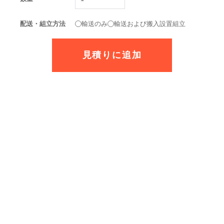
配送・組立方法
輸送のみ
輸送および搬入設置組立