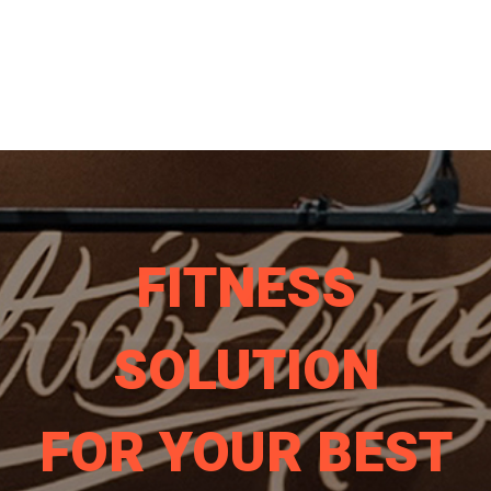
FITNESS
SOLUTION
FOR YOUR BEST