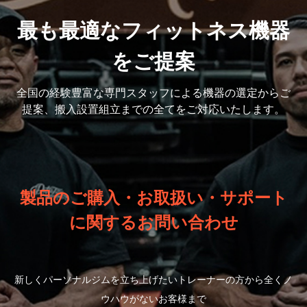
最も最適なフィットネス機器
をご提案
全国の経験豊富な専門スタッフによる機器の選定から
ご
提案、搬入設置組立までの全てをご対応いたします。
製品のご購入・お取扱い・サポート
に関するお問い合わせ
新しくパーソナルジムを立ち上げたいトレーナーの方から全くノ
ウハウがないお客様まで