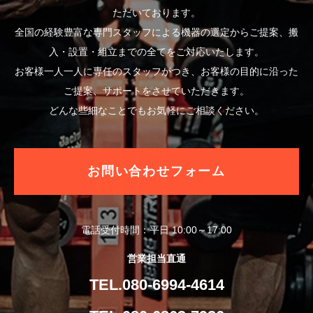
ただいております。
全国の経験豊富な専門スタッフによる機器の選定からご提案、搬
入・設置・組立までの全てをご対応いたします。
お客様一人一人に専任のスタッフがつき、お客様の目的に沿った
ご提案、サポートをさせていただきます。
どんな些細なことでもお気軽にご相談ください。
お問い合わせフォーム
電話受付時間：平日 10:00～17:00
営業担当直通
TEL.080-6994-4614