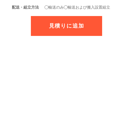
配送・組立方法
輸送のみ
輸送および搬入設置組立