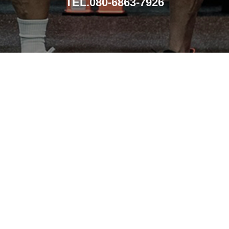
TEL.080-6863-7926
導入事例
メンテナンス
導入までの流れ
会社概要
お問い合わせ
特定商取引法に基づく表記
個人情報保護方針