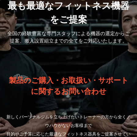
最も最適なフィットネス機器
をご提案
全国の経験豊富な専門スタッフによる機器の選定から
ご
提案、搬入設置組立までの全てをご対応いたします。
製品のご購入・お取扱い・サポート
に関するお問い合わせ
新しくパーソナルジムを立ち上げたいトレーナーの方から全くノ
ウハウがないお客様まで
目的やご予算に応じた最適なフィットネス器具をご提案させてい