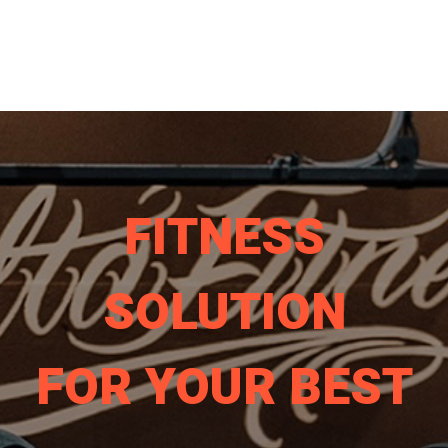
FITNESS
SOLUTION
FOR YOUR BEST